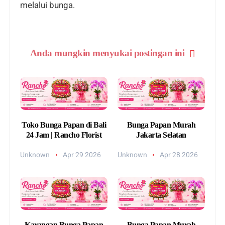
melalui bunga.
Anda mungkin menyukai postingan ini
Toko Bunga Papan di Bali
Bunga Papan Murah
24 Jam | Rancho Florist
Jakarta Selatan
Unknown
Apr 29 2026
Unknown
Apr 28 2026
Karangan Bunga Papan
Bunga Papan Murah