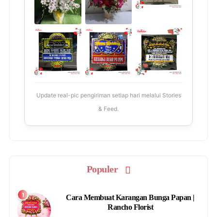
Update real-pic pengiriman setiap hari melalui Stories
& Feed.
Populer
Cara Membuat Karangan Bunga Papan |
Rancho Florist