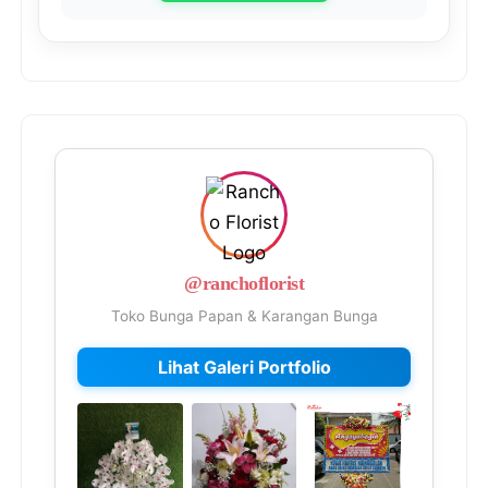
@ranchoflorist
Toko Bunga Papan & Karangan Bunga
Lihat Galeri Portfolio