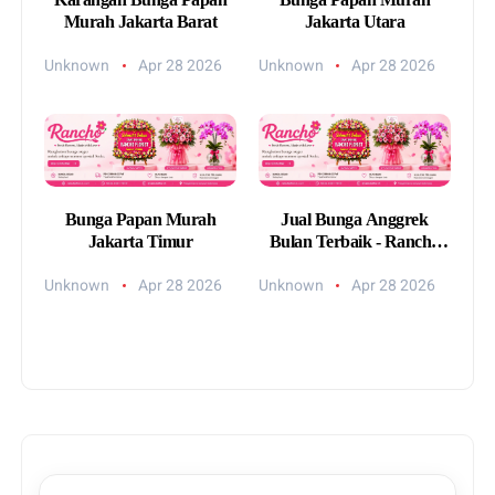
Murah Jakarta Barat
Jakarta Utara
Unknown
Apr 28 2026
Unknown
Apr 28 2026
Bunga Papan Murah
Jual Bunga Anggrek
Jakarta Timur
Bulan Terbaik - Rancho
Florist
Unknown
Apr 28 2026
Unknown
Apr 28 2026