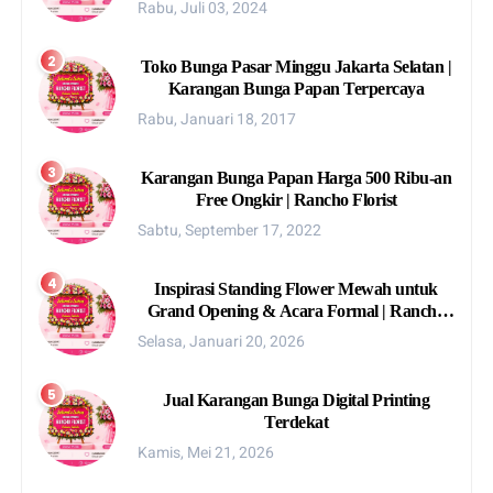
Rabu, Juli 03, 2024
Toko Bunga Pasar Minggu Jakarta Selatan |
Karangan Bunga Papan Terpercaya
Rabu, Januari 18, 2017
Karangan Bunga Papan Harga 500 Ribu-an
Free Ongkir | Rancho Florist
Sabtu, September 17, 2022
Inspirasi Standing Flower Mewah untuk
Grand Opening & Acara Formal | Rancho
Florist
Selasa, Januari 20, 2026
Jual Karangan Bunga Digital Printing
Terdekat
Kamis, Mei 21, 2026