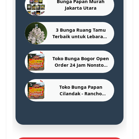
Bunga Papan Murah
Jakarta Utara
3 Bunga Ruang Tamu
Terbaik untuk Lebaran -
Rancho Florist
Toko Bunga Bogor Open
Order 24 Jam Nonstop
Free Ongkir | Rancho
Florist
Toko Bunga Papan
Cilandak - Rancho
Florist