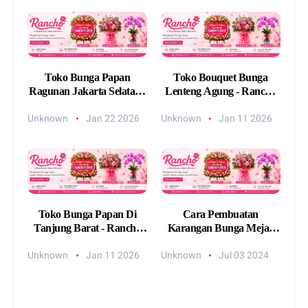
Toko Bunga Papan
Toko Bouquet Bunga
Ragunan Jakarta Selatan |
Lenteng Agung - Rancho
Rancho Florist
Florist
Unknown
Jan 22 2026
Unknown
Jan 11 2026
Toko Bunga Papan Di
Cara Pembuatan
Tanjung Barat - Rancho
Karangan Bunga Meja |
Florist
Rancho Florist
Unknown
Jan 11 2026
Unknown
Jul 03 2024