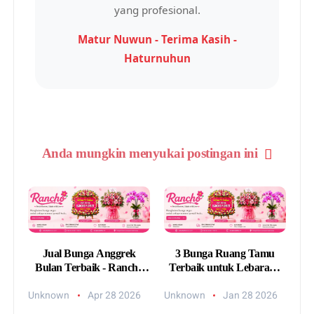
yang profesional.
Matur Nuwun - Terima Kasih -
Haturnuhun
Anda mungkin menyukai postingan ini
Jual Bunga Anggrek
3 Bunga Ruang Tamu
Bulan Terbaik - Rancho
Terbaik untuk Lebaran -
Florist
Rancho Florist
Unknown
Apr 28 2026
Unknown
Jan 28 2026