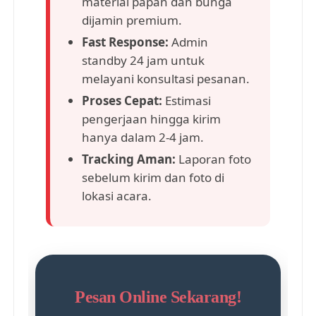
material papan dan bunga
dijamin premium.
Fast Response:
Admin
standby 24 jam untuk
melayani konsultasi pesanan.
Proses Cepat:
Estimasi
pengerjaan hingga kirim
hanya dalam 2-4 jam.
Tracking Aman:
Laporan foto
sebelum kirim dan foto di
lokasi acara.
Pesan Online Sekarang!