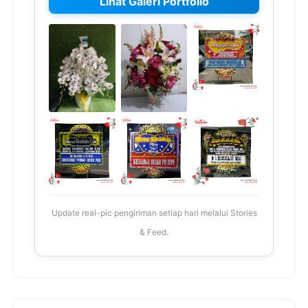
Lihat Galeri Portfolio
Update real-pic pengiriman setiap hari melalui Stories
& Feed.