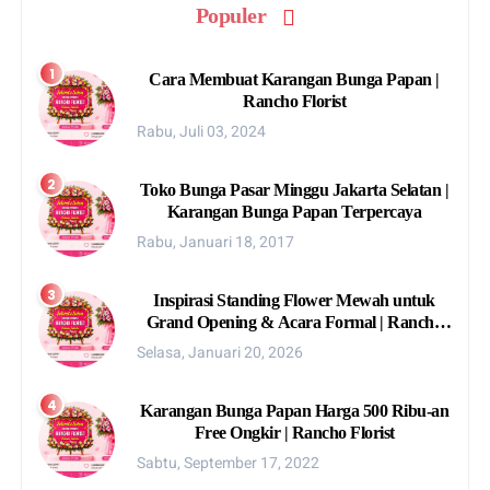
Populer
Cara Membuat Karangan Bunga Papan |
Rancho Florist
Rabu, Juli 03, 2024
Toko Bunga Pasar Minggu Jakarta Selatan |
Karangan Bunga Papan Terpercaya
Rabu, Januari 18, 2017
Inspirasi Standing Flower Mewah untuk
Grand Opening & Acara Formal | Rancho
Florist
Selasa, Januari 20, 2026
Karangan Bunga Papan Harga 500 Ribu-an
Free Ongkir | Rancho Florist
Sabtu, September 17, 2022