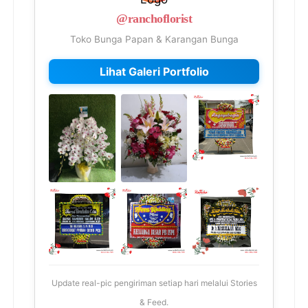
@ranchoflorist
Toko Bunga Papan & Karangan Bunga
Lihat Galeri Portfolio
Update real-pic pengiriman setiap hari melalui Stories
& Feed.