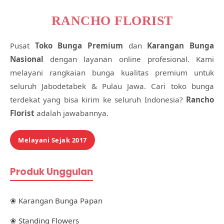
RANCHO FLORIST
Pusat
Toko Bunga Premium
dan
Karangan Bunga
Nasional
dengan layanan online profesional. Kami
melayani rangkaian bunga kualitas premium untuk
seluruh Jabodetabek & Pulau Jawa. Cari toko bunga
terdekat yang bisa kirim ke seluruh Indonesia?
Rancho
Florist
adalah jawabannya.
Melayani Sejak 2017
Produk Unggulan
❀ Karangan Bunga Papan
❀ Standing Flowers