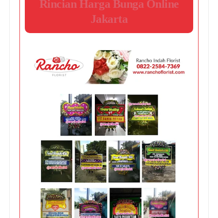
Rincian Harga Bunga Online
Jakarta