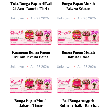
Toko Bunga Papan di Bali
Bunga Papan Murah
24 Jam | Rancho Florist
Jakarta Selatan
Unknown
Apr 29 2026
Unknown
Apr 28 2026
Karangan Bunga Papan
Bunga Papan Murah
Murah Jakarta Barat
Jakarta Utara
Unknown
Apr 28 2026
Unknown
Apr 28 2026
Bunga Papan Murah
Jual Bunga Anggrek
Jakarta Timur
Bulan Terbaik - Rancho